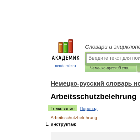
Словари и энциклоп
academic.ru
Немецко-русский словарь нормативно-технической терминологии
Немецко-русский словарь н
Arbeitsschutzbelehrung
Толкование
Перевод
Arbeitsschutzbelehrung
инструктаж